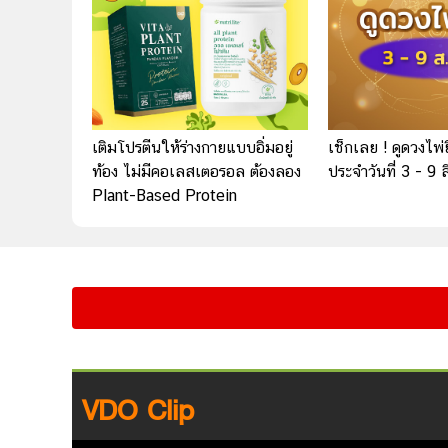
เติมโปรตีนให้ร่างกายแบบอิ่มอยู่
เช็กเลย ! ดูดวงไพ่
ท้อง ไม่มีคอเลสเตอรอล ต้องลอง
ประจำวันที่ 3 - 9
Plant-Based Protein
VDO Clip