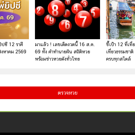
ยิปซี 12 ราศี
มาแล้ว ! เลขเด็ดงวดนี้ 16 ส.ค.
ชี้เป้า 12 ที่เท
 สิงหาคม 2569
69 ทั้ง คำทำนายฝัน สถิติหวย
เที่ยวธรรมชาติ
พร้อมข่าวหวยดังทั่วไทย
ครบทุกสไตล์
ตรวจหวย