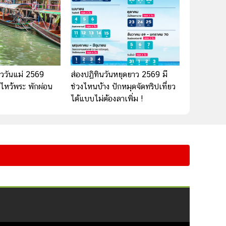
ี่ยววันแม่ 2569
ส่องปฏิทินวันหยุดยาว 2569 มี
 ไหว้พระ พักผ่อน
ช่วงไหนบ้าง ปักหมุดจัดทริปเที่ยว
ได้แบบไม่ต้องลาเพิ่ม !