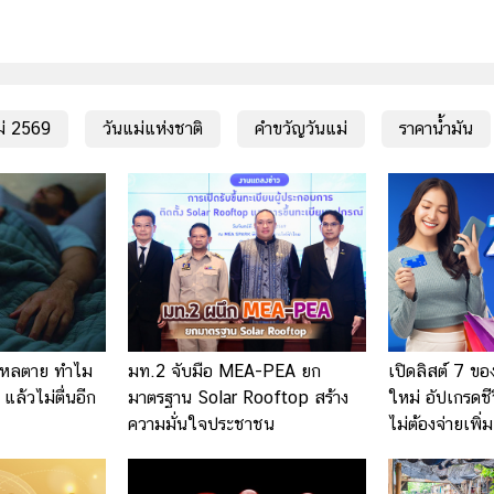
แม่ 2569
วันแม่แห่งชาติ
คำขวัญวันแม่
ราคาน้ำมัน
คใหลตาย ทำไม
มท.2 จับมือ MEA-PEA ยก
เปิดลิสต์ 7 ของ
ล้วไม่ตื่นอีก
มาตรฐาน Solar Rooftop สร้าง
ใหม่ อัปเกรดชี
ความมั่นใจประชาชน
ไม่ต้องจ่ายเพิ่ม