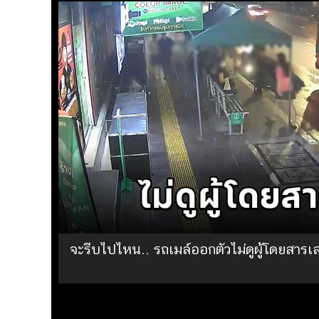
จะรีบไปไหน.. รถเมล์ออกตัวไม่ดูผู้โดยสารเ