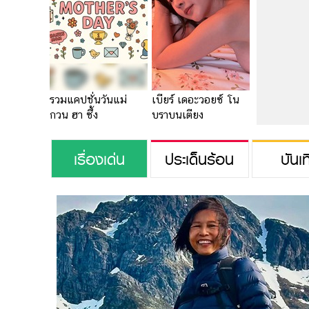
รวมแคปชั่นวันแม่
เบียร์ เดอะวอยซ์ โน
กวน ฮา ซึ้ง
บราบนเตียง
เรื่องเด่น
ประเด็นร้อน
บันเท