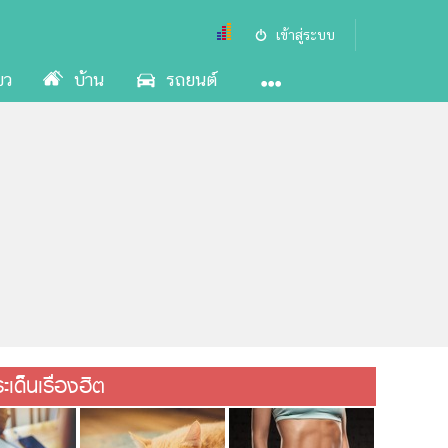
เข้าสู่ระบบ
ยว
บ้าน
รถยนต์
เด็นเรื่องฮิต