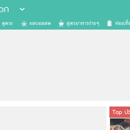
ือก
ดูดวง
ผลบอลสด
สูตรอาหารง่ายๆ
ท่องเที่
Top ประ