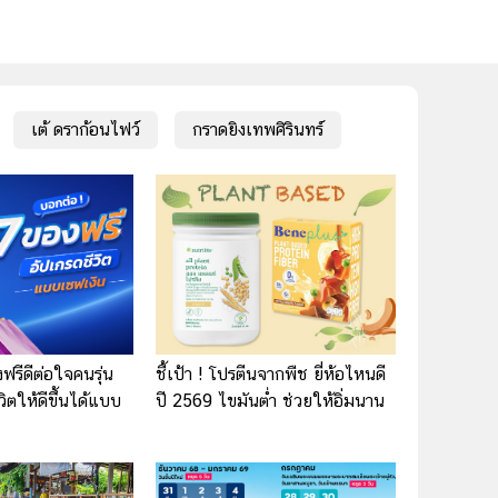
เต้ ดราก้อนไฟว์
กราดยิงเทพศิรินทร์
ฟรีดีต่อใจคนรุ่น
ชี้เป้า ! โปรตีนจากพืช ยี่ห้อไหนดี
วิตให้ดีขึ้นได้แบบ
ปี 2569 ไขมันต่ำ ช่วยให้อิ่มนาน